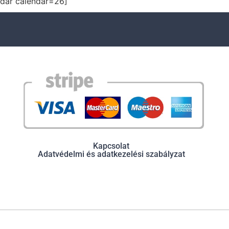
dar calendar=26]
Kapcsolat
Adatvédelmi és adatkezelési szabályzat