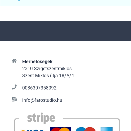
Elérhetőségek
2310 Szigetszentmiklós
Szent Miklós útja 18/A/4
0036307358092
info@farostudio.hu