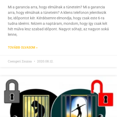
Mi a garancia arra, hogy elmúlnak a tüneteim? Mi a garancia
arra, hogy elmúlnak a tüneteim? A kliens telefonon jelentkezik
be, időpontot kér. Kérdésemre elmondja, hogy csak este 6-ra
tudna ideérni. Nézem a naptáram, mondom, hogy így csak két
hét múlva lesz szabad időpont. Nagyot sóhajt, az nagyon soká
lenne,
TOVÁBB OLVASOM »
Csengeri Zsuzsa
2020.08.12.