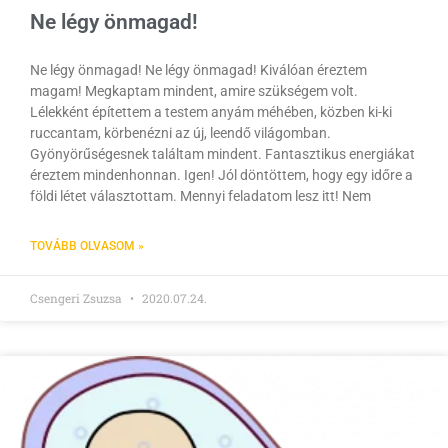
Ne légy önmagad!
Ne légy önmagad! Ne légy önmagad! Kiválóan éreztem
magam! Megkaptam mindent, amire szükségem volt.
Lélekként építettem a testem anyám méhében, közben ki-ki
ruccantam, körbenézni az új, leendő világomban.
Gyönyörűségesnek találtam mindent. Fantasztikus energiákat
éreztem mindenhonnan. Igen! Jól döntöttem, hogy egy időre a
földi létet választottam. Mennyi feladatom lesz itt! Nem
TOVÁBB OLVASOM »
Csengeri Zsuzsa
2020.07.24.