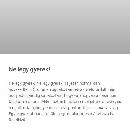
Ne légy gyerek!
Ne légy gyerek! Ne légy gyerek! Teljesen normálisan
növekedtem. Örömmel rugdalóztam, és az is előfordult már,
hogy addig-addig kapálóztam, hogy valahogyan a hasamon
találtam magam. Akkor aztán büszkén emelgettem a fejem, és
megállítottam, hogy ebből a nézőpontból teljesen más a világ.
Egyre gyakrabban sikerült megfordulnom, és már vissza is.
Rendkívül