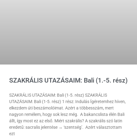
SZAKRÁLIS UTAZÁSAIM: Bali (1.-5. rész)
SZAKRÁLIS UTAZÁSAIM: Bali (1-5. rész) SZAKRÁLIS
UTAZÁSAIM: Bali (1-5. rész) 1 rész: Indulás Ígéretemhez híven,
elkezdem úti beszámolóimat. Azért a többesszám, mert
nagyon remélem, hogy sok lesz még. A bakancslista élén Bali
állt, így most ez az első. Miért szakrális? A szakrális szó latin
eredetű: sacralis jelentése → ‘szentség’. Azért választottam
ezt