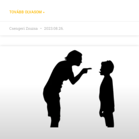
TOVÁBB OLVASOM »
Csengeri Zsuzsa
2023.08.26.