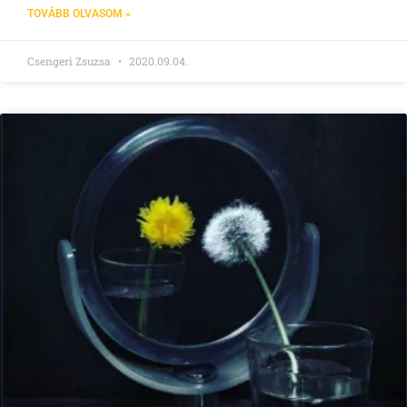
TOVÁBB OLVASOM »
Csengeri Zsuzsa
2020.09.04.