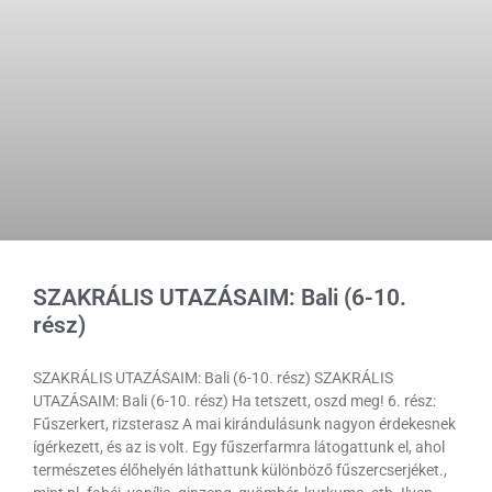
SZAKRÁLIS UTAZÁSAIM: Bali (6-10.
rész)
SZAKRÁLIS UTAZÁSAIM: Bali (6-10. rész) SZAKRÁLIS
UTAZÁSAIM: Bali (6-10. rész) Ha tetszett, oszd meg! 6. rész:
Fűszerkert, rizsterasz A mai kirándulásunk nagyon érdekesnek
ígérkezett, és az is volt. Egy fűszerfarmra látogattunk el, ahol
természetes élőhelyén láthattunk különböző fűszercserjéket.,