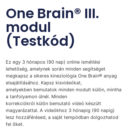
One Brain® III.
modul
(Testkód)
Ez egy 3 hónapos (90 nap) online ismétlési
lehetőség, amelynek során minden segítséget
megkapsz a sikeres kineziológia One Brain® anyag
elsajátításához. Kapsz kisvideókat,
amelyekben bemutatok minden modult külön, mintha
a tanfolyamon ülnél. Minden
korrekciókról külön bemutató videó készült
magyarázattal. A videókhoz 3 hónapig (90 napig)
lesz hozzáférésed, a saját tempódban dolgozhatod
fel őket.