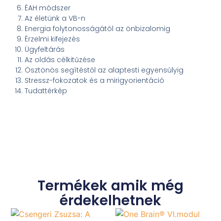
ÉAH módszer
Az életünk a VB-n
Energia folytonosságától az önbizalomig
Érzelmi kifejezés
Ügyfeltárás
Az oldás célkitűzése
Ösztönös segítéstől az alaptesti egyensúlyig
Stressz-fokozatok és a mirigyorientáció
Tudattérkép
Termékek amik még
érdekelhetnek