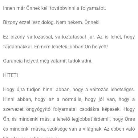
Innen már Önnek kell továbbvinni a folyamatot.
Bizony ezzel lesz dolog. Nem nekem. Önnek!
Ez bizony változással, változtatással jár. Az is lehet, hogy
fájdalmakkal. Én nem lehetek jobban Ön helyett!
Garancia helyett még valamit tudok adni.
HITET!
Hogy újra tudjon hinni abban, hogy a változás lehetséges.
Hinni abban, hogy az a normális, hogy jól van, hogy a
szervezet öngyógyító folyamatai csodákra képesek. Hogy
Ön, és mindenki más, a lehető legjobbat érdemli, hogy Önre
és mindenki másra, szüksége van a világnak! Az ebben való