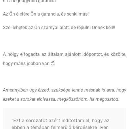
hit a legnagyobb garancia.
Az Ön életére Ön a garancia, és senki más!
Szél lehetek az Ön szárnyai alatt, de repülni Önnek kell!!
A hölgy elfogadta az általam ajánlott időpontot, és közölte,
hogy máris jobban van 🙂
Amennyiben úgy érzed, szüksége lenne másnak is arra, hogy
ezeket a sorokat elolvassa, megköszönöm, ha megosztod.
“Ezt a sorozatot azért indítottam el, hogy az
ebben a témában felmerülő kérdésekre ilyen