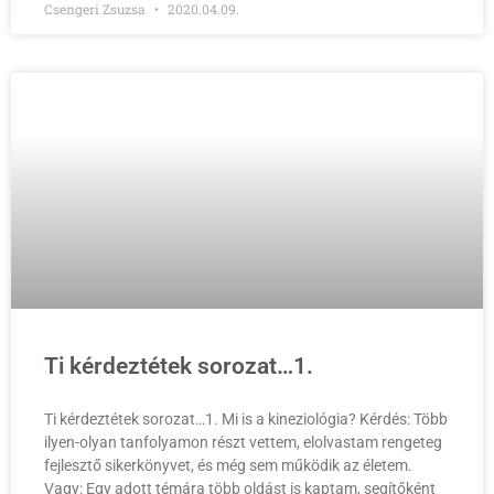
Csengeri Zsuzsa
2020.04.09.
Ti kérdeztétek sorozat…1.
Ti kérdeztétek sorozat…1. Mi is a kineziológia? Kérdés: Több
ilyen-olyan tanfolyamon részt vettem, elolvastam rengeteg
fejlesztő sikerkönyvet, és még sem működik az életem.
Vagy: Egy adott témára több oldást is kaptam, segítőként