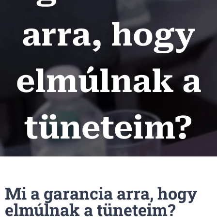
arra, hogy
elmúlnak a
tüneteim?
Mi a garancia arra, hogy
elmúlnak a tüneteim?