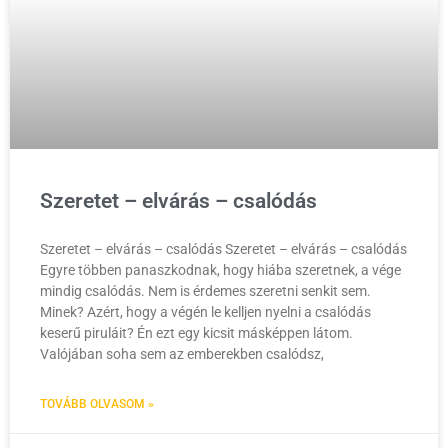
Szeretet – elvárás – csalódás
Szeretet – elvárás – csalódás Szeretet – elvárás – csalódás
Egyre többen panaszkodnak, hogy hiába szeretnek, a vége
mindig csalódás. Nem is érdemes szeretni senkit sem.
Minek? Azért, hogy a végén le kelljen nyelni a csalódás
keserű piruláit? Én ezt egy kicsit másképpen látom.
Valójában soha sem az emberekben csalódsz,
TOVÁBB OLVASOM »