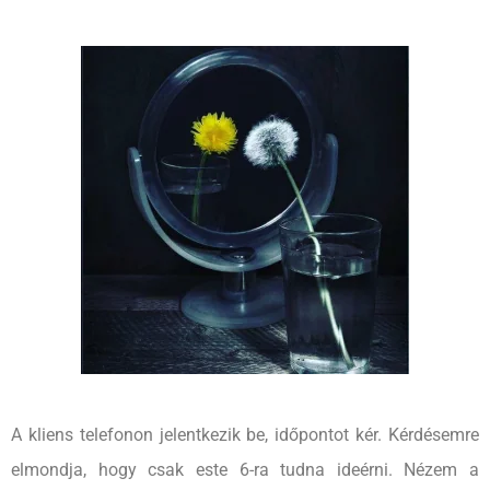
A kliens telefonon jelentkezik be, időpontot kér. Kérdésemre
elmondja, hogy csak este 6-ra tudna ideérni. Nézem a