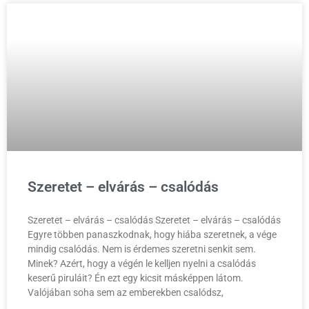
Szeretet – elvárás – csalódás
Szeretet – elvárás – csalódás Szeretet – elvárás – csalódás
Egyre többen panaszkodnak, hogy hiába szeretnek, a vége
mindig csalódás. Nem is érdemes szeretni senkit sem.
Minek? Azért, hogy a végén le kelljen nyelni a csalódás
keserű piruláit? Én ezt egy kicsit másképpen látom.
Valójában soha sem az emberekben csalódsz,