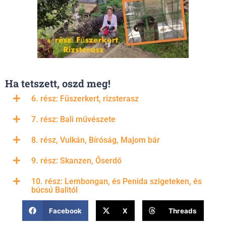
Ha tetszett, oszd meg!
6. rész: Fűszerkert, rizsterasz
7. rész: Bali művészete
8. rész, Vulkán, Bíróság, Majom bár
9. rész: Skanzen, Őserdő
10. rész: Lembongan, és Penida szigeteken, és
búcsú Balitól
Facebook
X
Threads