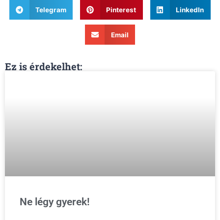
Telegram
Pinterest
LinkedIn
Email
Ez is érdekelhet:
Ne légy gyerek!