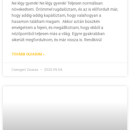
Ne légy gyerek! Ne légy gyerek! Teljesen normálisan
növekedtem. Örömmel rugdalóztam, és az is előfordult már,
hogy addig-addig kapálóztam, hogy valahogyan a
hasamon találtam magam. Akkor aztán büszkén
emelgettem a fejem, és megállítottam, hogy ebből a
nézőpontból teljesen más a világ. Egyre gyakrabban
sikerült megfordulnom, és már vissza is. Rendkívül
TOVÁBB OLVASOM »
Csengeri Zsuzsa
2020.09.04.