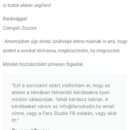
is tudok ebben segíteni!
Barátsággal:
Csengeri Zsuzsa
Amennyiben úgy érzed, szüksége lenne másnak is arra, hogy
ezeket a sorokat elolvassa, megköszönöm, ha megosztod.
Minden hozzászólást szívesen fogadok.
“Ezt a sorozatot azért indítottam el, hogy az
ebben a témában felmerülő kérdésekre ilyen
módon válaszoljak. Tehát kérdezz bátran. A
kérdéseket várom az info@farostudio.hu email
címre, vagy a Faro Studio FB oldalán, vagy akár
itt.”