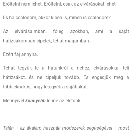
Erőltetni nem lehet. Erőltetni, csak az elvárásokat lehet.
És ha csalódom, akkor kiben is, miben is csalódom?
Az elvárásaimban, főleg azokban, ami a saját
hátizsákomban cipelek, tehát magamban.
Ezért fáj annyira.
Tehát tegyük le a hátunkról a nehéz, elvárásokkal teli
hátizsákot, és ne cipeljük tovább. És engedjük meg a
többieknek is, hogy letegyék a sajátjukat.
Mennyivel
könnyebb
lenne az életünk!
Talán – az általam használt módszerek segítségével – most