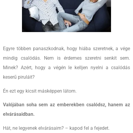
Egyre többen panaszkodnak, hogy hiába szeretnek, a vége
mindig csalódás. Nem is érdemes szeretni senkit sem.
Minek? Azért, hogy a végén le kelljen nyelni a csalódás
keserű piruláit?
Én ezt egy kicsit másképpen látom.
Valójában soha sem az emberekben csalódsz, hanem az
elvárásaidban.
Hát, ne legyenek elvárásaim? – kapod fel a fejedet.