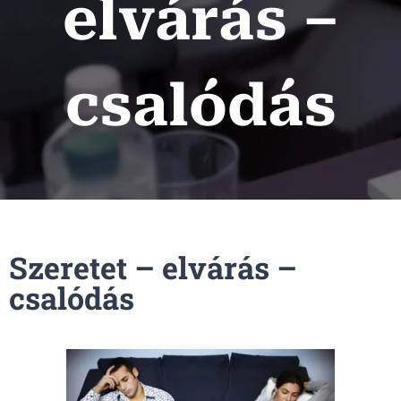
elvárás –
csalódás
Szeretet – elvárás –
csalódás