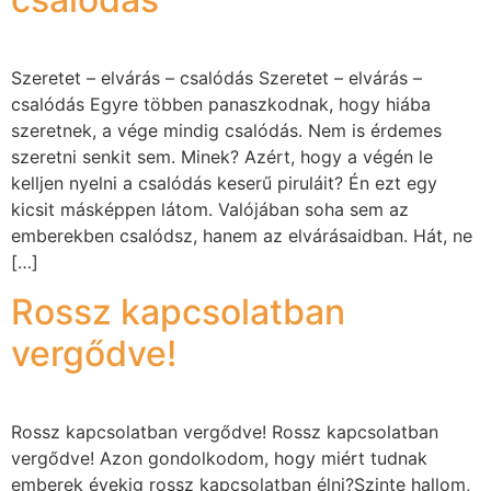
Szeretet – elvárás – csalódás Szeretet – elvárás –
csalódás Egyre többen panaszkodnak, hogy hiába
szeretnek, a vége mindig csalódás. Nem is érdemes
szeretni senkit sem. Minek? Azért, hogy a végén le
kelljen nyelni a csalódás keserű piruláit? Én ezt egy
kicsit másképpen látom. Valójában soha sem az
emberekben csalódsz, hanem az elvárásaidban. Hát, ne
[…]
Rossz kapcsolatban
vergődve!
Rossz kapcsolatban vergődve! Rossz kapcsolatban
vergődve! Azon gondolkodom, hogy miért tudnak
emberek évekig rossz kapcsolatban élni?Szinte hallom,