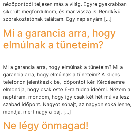
nézőpontból teljesen más a világ. Egyre gyakrabban
sikerült megfordulnom, és már vissza is. Rendkívül
szórakoztatónak találtam. Egy nap anyám […]
Mi a garancia arra, hogy
elmúlnak a tüneteim?
Mi a garancia arra, hogy elmúlnak a tüneteim? Mi a
garancia arra, hogy elmúlnak a tüneteim? A kliens
telefonon jelentkezik be, időpontot kér. Kérdésemre
elmondja, hogy csak este 6-ra tudna ideérni. Nézem a
naptáram, mondom, hogy így csak két hét múlva lesz
szabad időpont. Nagyot sóhajt, az nagyon soká lenne,
mondja, mert nagy a baj, […]
Ne légy önmagad!